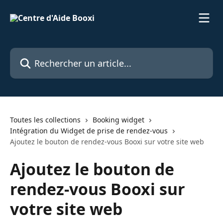
Passer au contenu principal
Rechercher un article...
Toutes les collections
Booking widget
Intégration du Widget de prise de rendez-vous
Ajoutez le bouton de rendez-vous Booxi sur votre site web
Ajoutez le bouton de
rendez-vous Booxi sur
votre site web